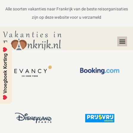
Alle soorten vakanties naar Frankrijk van de beste reisorganisaties
zijn op deze website voor u verzameld
Alles over Frankrijk
Koffers en Handbagage
Vroegboek Korting