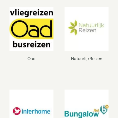
Oad
NatuurlijkReizen