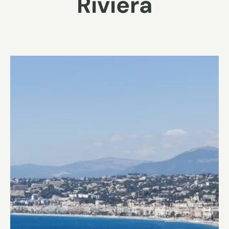
Rivièra