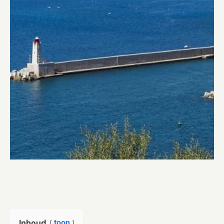
Inhoud
toon