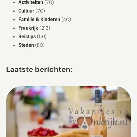
(70)
Activiteiten
(70)
Cultuur
(40)
Familie & Kinderen
(213)
Frankrijk
(59)
Reistips
(80)
Steden
Laatste berichten: