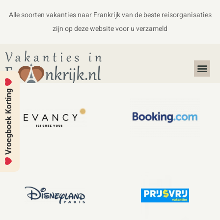
Alle soorten vakanties naar Frankrijk van de beste reisorganisaties
zijn op deze website voor u verzameld
Alles over Frankrijk
Koffers en Handbagage
Vroegboek Korting