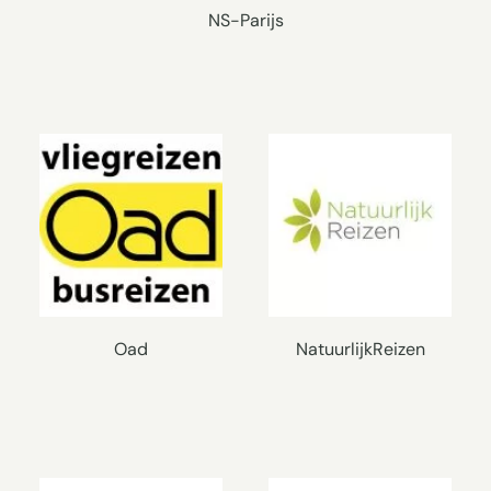
NS-Parijs
Oad
NatuurlijkReizen