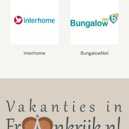
Interhome
BungalowNet