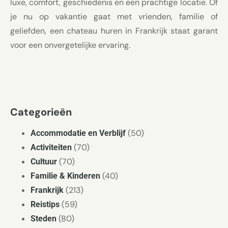
luxe, comfort, geschiedenis en een prachtige locatie. Of
je nu op vakantie gaat met vrienden, familie of
geliefden, een chateau huren in Frankrijk staat garant
voor een onvergetelijke ervaring.
Categorieën
(50)
Accommodatie en Verblijf
(70)
Activiteiten
(70)
Cultuur
(40)
Familie & Kinderen
(213)
Frankrijk
(59)
Reistips
(80)
Steden