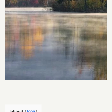
Inhoud
toon