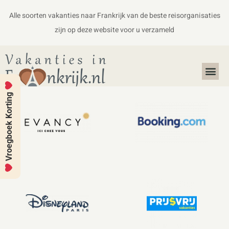
Alle soorten vakanties naar Frankrijk van de beste reisorganisaties
zijn op deze website voor u verzameld
Alles over Frankrijk
Koffers en Handbagage
Vroegboek Korting