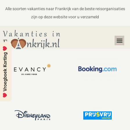
Alle soorten vakanties naar Frankrijk van de beste reisorganisaties
zijn op deze website voor u verzameld
Alles over Frankrijk
Koffers en Handbagage
Vroegboek Korting