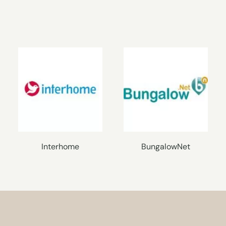
Interhome
BungalowNet