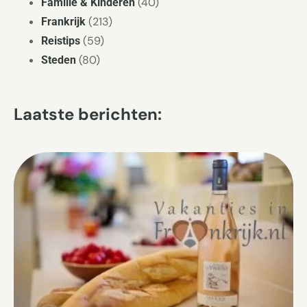
(40)
Familie & Kinderen
(213)
Frankrijk
(59)
Reistips
(80)
Steden
Laatste berichten: