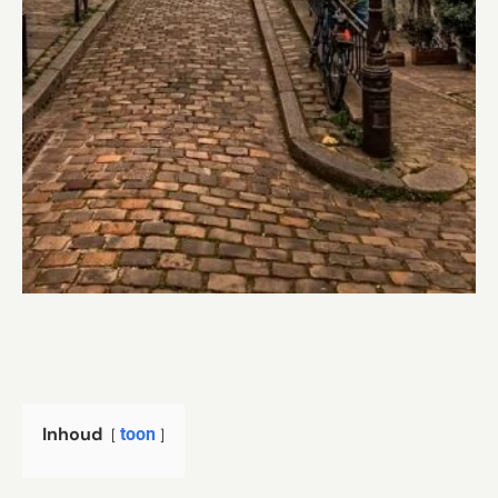
Inhoud
toon