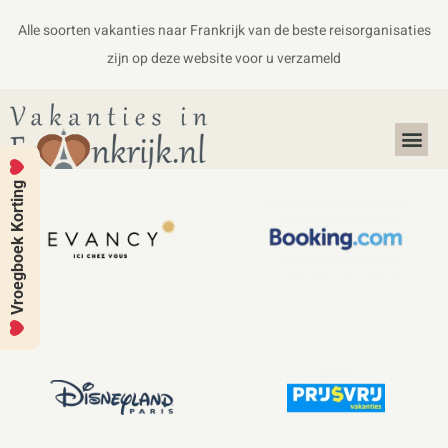
Alle soorten vakanties naar Frankrijk van de beste reisorganisaties
zijn op deze website voor u verzameld
Alles over Frankrijk
Koffers en Handbagage
Vroegboek Korting