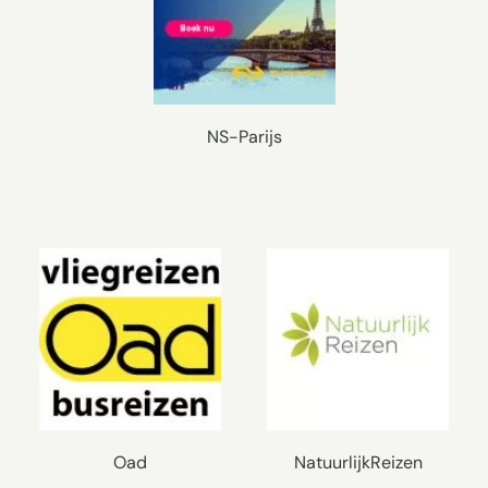
NS-Parijs
Oad
NatuurlijkReizen