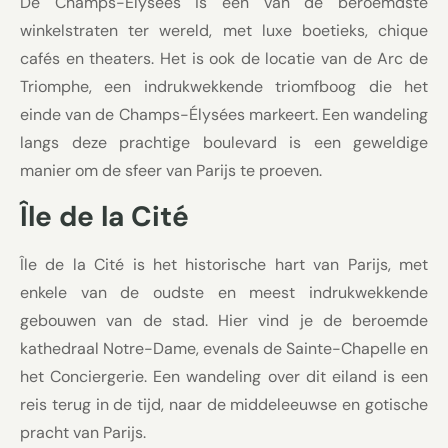
De Champs-Élysées is een van de beroemdste
winkelstraten ter wereld, met luxe boetieks, chique
cafés en theaters. Het is ook de locatie van de Arc de
Triomphe, een indrukwekkende triomfboog die het
einde van de Champs-Élysées markeert. Een wandeling
langs deze prachtige boulevard is een geweldige
manier om de sfeer van Parijs te proeven.
Île de la Cité
Île de la Cité is het historische hart van Parijs, met
enkele van de oudste en meest indrukwekkende
gebouwen van de stad. Hier vind je de beroemde
kathedraal Notre-Dame, evenals de Sainte-Chapelle en
het Conciergerie. Een wandeling over dit eiland is een
reis terug in de tijd, naar de middeleeuwse en gotische
pracht van Parijs.