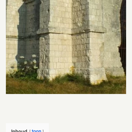
Inhoud
toon