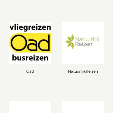
Oad
NatuurlijkReizen