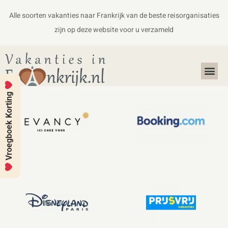
Alle soorten vakanties naar Frankrijk van de beste reisorganisaties
zijn op deze website voor u verzameld
Alles over Frankrijk
Koffers en Handbagage
Vroegboek Korting