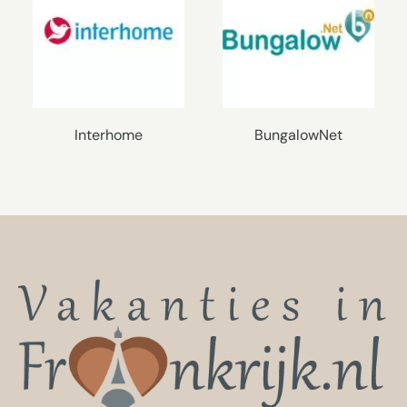
Interhome
BungalowNet