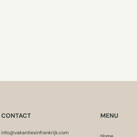
CONTACT
MENU
info@vakantiesinfrankrijk.com
Home