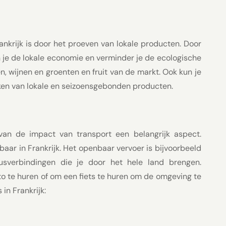
nkrijk is door het proeven van lokale producten. Door
n je de lokale economie en verminder je de ecologische
n, wijnen en groenten en fruit van de markt. Ook kun je
aken van lokale en seizoensgebonden producten.
van de impact van transport een belangrijk aspect.
aar in Frankrijk. Het openbaar vervoer is bijvoorbeeld
usverbindingen die je door het hele land brengen.
to te huren of om een fiets te huren om de omgeving te
in Frankrijk: