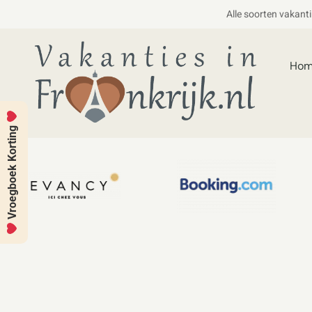
Alle soorten vakant
Ho
Vroegboek Korting