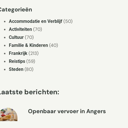
Categorieën
(50)
Accommodatie en Verblijf
(70)
Activiteiten
(70)
Cultuur
(40)
Familie & Kinderen
(213)
Frankrijk
(59)
Reistips
(80)
Steden
Laatste berichten:
Openbaar vervoer in Angers