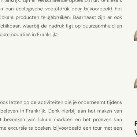
nkrijk, zijn er verschillende opties om uit te kiezen.
an hun ecologische voetafdruk door bijvoorbeeld het
lokale producten te gebruiken. Daarnaast zijn er ook
hikbaar, waarbij de nadruk ligt op duurzaamheid en
commodaties in Frankrijk:
ok letten op de activiteiten die je onderneemt tijdens
e beleven in Frankrijk. Denk hierbij aan het maken van
et bezoeken van lokale markten en het proeven van
me excursie te boeken, bijvoorbeeld een tour met een