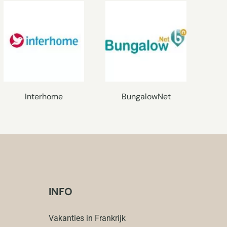
Interhome
BungalowNet
INFO
Vakanties in Frankrijk