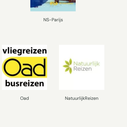
NS-Parijs
Oad
NatuurlijkReizen