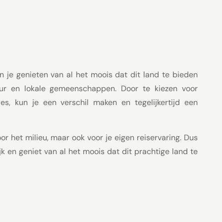
un je genieten van al het moois dat dit land te bieden
uur en lokale gemeenschappen. Door te kiezen voor
es, kun je een verschil maken en tegelijkertijd een
or het milieu, maar ook voor je eigen reiservaring. Dus
k en geniet van al het moois dat dit prachtige land te