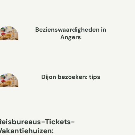
Bezienswaardigheden in
Angers
Dijon bezoeken: tips
Reisbureaus-Tickets-
Vakantiehuizen: