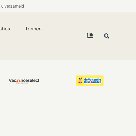
r u verzameld
aties
Treinen