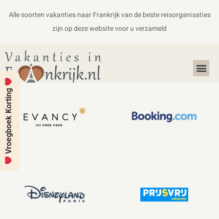
Alle soorten vakanties naar Frankrijk van de beste reisorganisaties
zijn op deze website voor u verzameld
Alles over Frankrijk
Koffers en Handbagage
Vroegboek Korting