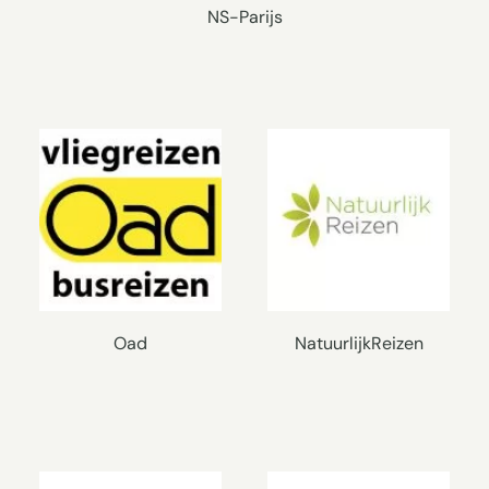
NS-Parijs
Oad
NatuurlijkReizen