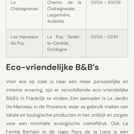
La
Chemin de la
01/04 – 30/09
Châtaigneraie
Châtaigneraie,
Largentière,
Ardèche
Les Hameaux
Le Puy, Sarlat-
01/04 – 01/10
du Puy
la-Canéda,
Dordogne
Eco-vriendelijke B&B’s
Voor wie op zoek is naar een meer persoonlijke en
intieme ervaring, zijn er verschillende eco-vriendelijke
B&B’s in Frankrijk te vinden. Een aanrader is Le Jardin
De Marceau in de Provence, waar ze gebruik maken van
lokale en biologische producten in het ontbijt en zorgen
voor een minimale ecologische voetafdruk. Ook La
Ferme Berhain in de regio Pays de la Loire is een