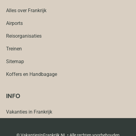
Alles over Frankrijk
Airports
Reisorganisaties
Treinen
Sitemap
Koffers en Handbagage
INFO
Vakanties in Frankrijk
© VakantiesInFrankrijk.NL • Alle rechten voorbehouden