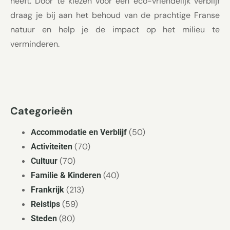
heeft. Door te kiezen voor een eco-vriendelijk verblijf
draag je bij aan het behoud van de prachtige Franse
natuur en help je de impact op het milieu te
verminderen.
Categorieën
(50)
Accommodatie en Verblijf
(70)
Activiteiten
(70)
Cultuur
(40)
Familie & Kinderen
(213)
Frankrijk
(59)
Reistips
(80)
Steden