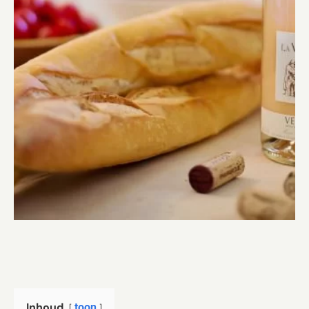
Inhoud
toon