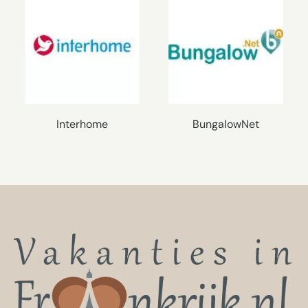
Interhome
BungalowNet