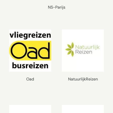
NS-Parijs
Oad
NatuurlijkReizen