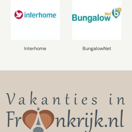
Interhome
BungalowNet