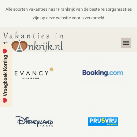
Alle soorten vakanties naar Frankrijk van de beste reisorganisaties
zijn op deze website voor u verzameld
Alles over Frankrijk
Koffers en Handbagage
Vroegboek Korting