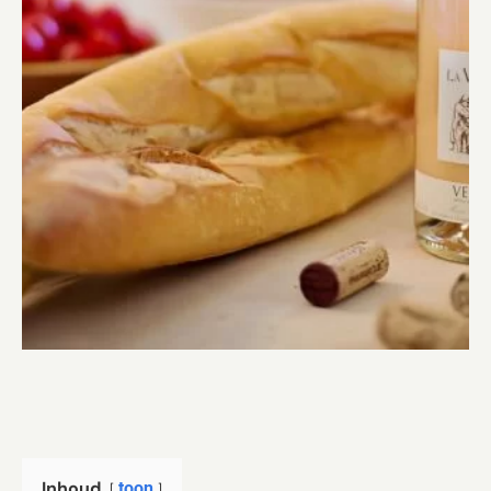
Inhoud
toon