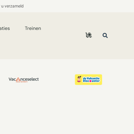
r u verzameld
aties
Treinen