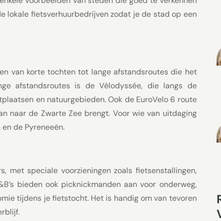
ts enkele voorbeelden van steden die goed te verkennen
de lokale fietsverhuurbedrijven zodat je de stad op een
ren van korte tochten tot lange afstandsroutes die het
ge afstandsroutes is de Vélodyssée, die langs de
stplaatsen en natuurgebieden. Ook de EuroVelo 6 route
eaan naar de Zwarte Zee brengt. Voor wie van uitdaging
n en de Pyreneeën.
s, met speciale voorzieningen zoals fietsenstallingen,
 B&B’s bieden ook picknickmanden aan voor onderweg,
mie tijdens je fietstocht. Het is handig om van tevoren
blijf.