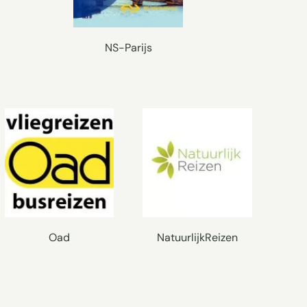
NS-Parijs
Oad
NatuurlijkReizen