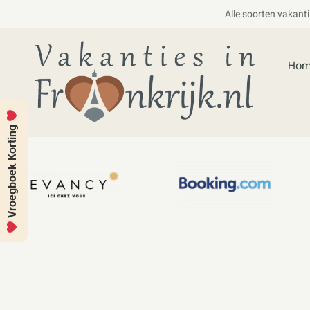
Alle soorten vakant
Ho
Vroegboek Korting