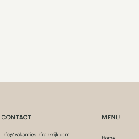
CONTACT
MENU
info@vakantiesinfrankrijk.com
Home