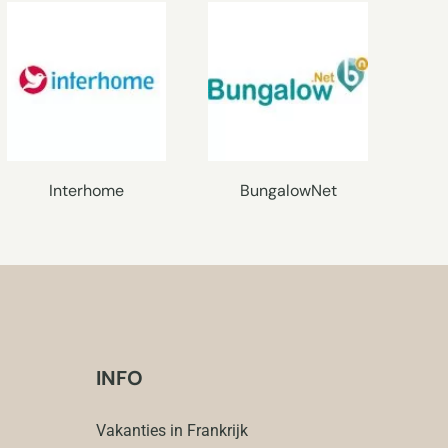
Interhome
BungalowNet
INFO
Vakanties in Frankrijk