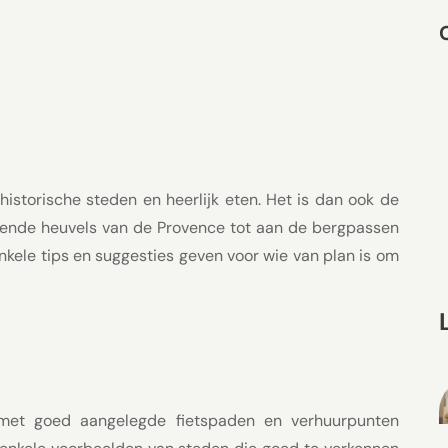
istorische steden en heerlijk eten. Het is dan ook de
oiende heuvels van de Provence tot aan de bergpassen
e enkele tips en suggesties geven voor wie van plan is om
jk, met goed aangelegde fietspaden en verhuurpunten