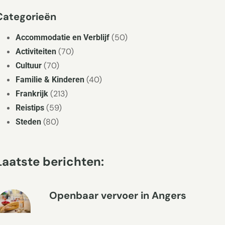
Categorieën
(50)
Accommodatie en Verblijf
(70)
Activiteiten
(70)
Cultuur
(40)
Familie & Kinderen
(213)
Frankrijk
(59)
Reistips
(80)
Steden
Laatste berichten:
Openbaar vervoer in Angers