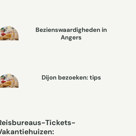
Bezienswaardigheden in
Angers
Dijon bezoeken: tips
Reisbureaus-Tickets-
Vakantiehuizen: