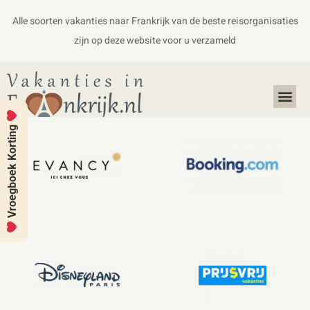
Alle soorten vakanties naar Frankrijk van de beste reisorganisaties
zijn op deze website voor u verzameld
Alles over Frankrijk
Koffers en Handbagage
Vroegboek Korting