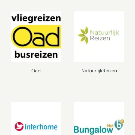
Oad
NatuurlijkReizen