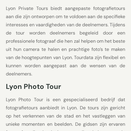
Lyon Private Tours biedt aangepaste fotografietours
aan die zijn ontworpen om te voldoen aan de specifieke
interesses en vaardigheden van de deelnemers. Tijdens
de tour worden deelnemers begeleid door een
professionele fotograaf die hen zal helpen om het beste
uit hun camera te halen en prachtige foto’s te maken
van de hoogtepunten van Lyon. Tourdata zijn flexibel en
kunnen worden aangepast aan de wensen van de
deelnemers.
Lyon Photo Tour
Lyon Photo Tour is een gespecialiseerd bedrijf dat
fotografietours aanbiedt in Lyon. De tours zijn gericht
op het verkennen van de stad en het vastleggen van
unieke momenten en beelden. De gidsen zijn ervaren