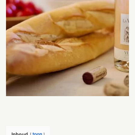
Inhoud
toon