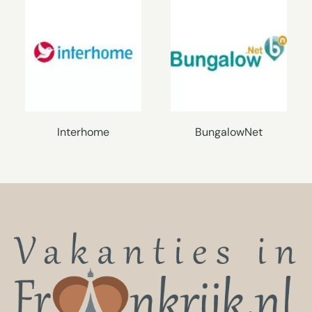
Interhome
BungalowNet