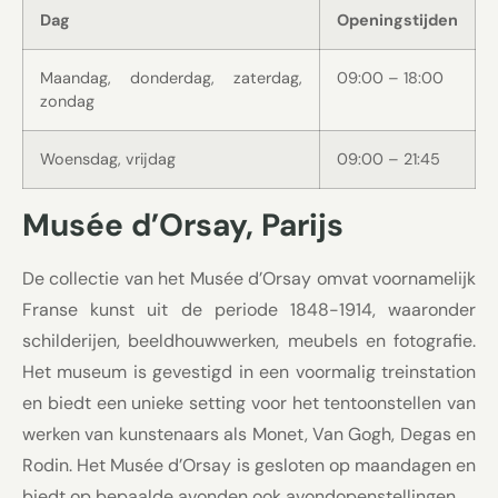
Dag
Openingstijden
Maandag, donderdag, zaterdag,
09:00 – 18:00
zondag
Woensdag, vrijdag
09:00 – 21:45
Musée d’Orsay, Parijs
De collectie van het Musée d’Orsay omvat voornamelijk
Franse kunst uit de periode 1848-1914, waaronder
schilderijen, beeldhouwwerken, meubels en fotografie.
Het museum is gevestigd in een voormalig treinstation
en biedt een unieke setting voor het tentoonstellen van
werken van kunstenaars als Monet, Van Gogh, Degas en
Rodin. Het Musée d’Orsay is gesloten op maandagen en
biedt op bepaalde avonden ook avondopenstellingen.