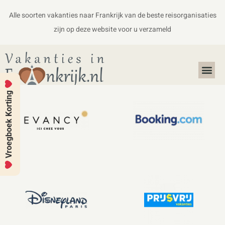
Alle soorten vakanties naar Frankrijk van de beste reisorganisaties
zijn op deze website voor u verzameld
Alles over Frankrijk
Koffers en Handbagage
Vroegboek Korting