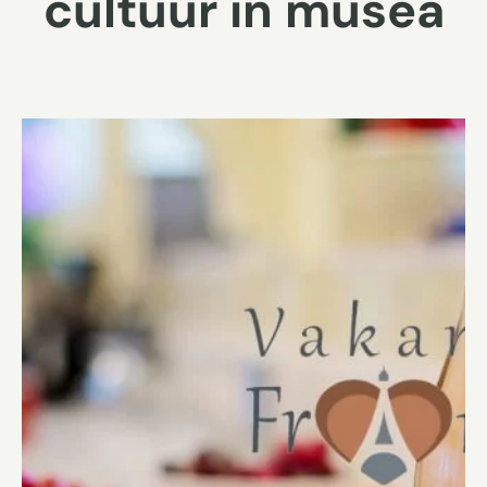
cultuur in musea