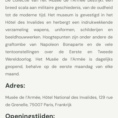
De collectie van het Musée de l’Armée bestrijkt een
breed scala aan militaire geschiedenis, van de oudheid
tot de moderne tijd. Het museum is gevestigd in het
Hôtel des Invalides en herbergt een indrukwekkende
verzameling wapens, uniformen, schilderijen en
beeldhouwwerken. Hoogtepunten zijn onder andere de
graftombe van Napoleon Bonaparte en de vele
tentoonstellingen over de Eerste en Tweede
Wereldoorlog. Het Musée de l’Armée is dagelijks
geopend, behalve op de eerste maandag van elke
maand.
Adres:
Musée de l’Armée, Hôtel National des Invalides, 129 rue
de Grenelle, 75007 Paris, Frankrijk
Openingstijden: