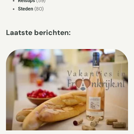
(59)
Reistips
(80)
Steden
Laatste berichten: