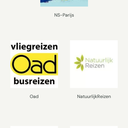
NS-Parijs
Oad
NatuurlijkReizen