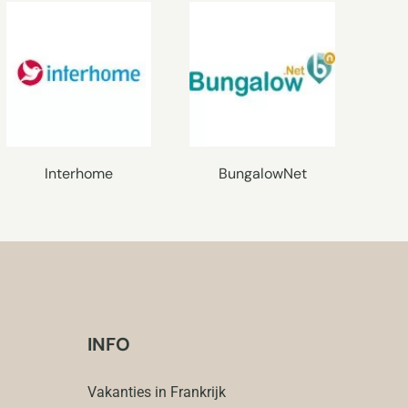
Interhome
BungalowNet
INFO
Vakanties in Frankrijk