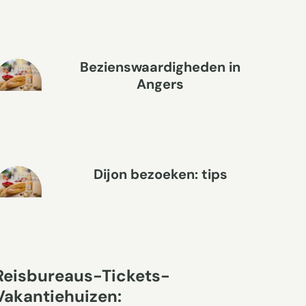
Bezienswaardigheden in
Angers
Dijon bezoeken: tips
Reisbureaus-Tickets-
Vakantiehuizen: