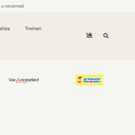
r u verzameld
aties
Treinen