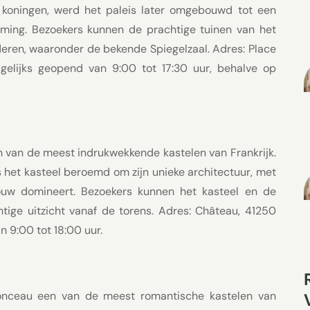
 koningen, werd het paleis later omgebouwd tot een
ming. Bezoekers kunnen de prachtige tuinen van het
deren, waaronder de bekende Spiegelzaal. Adres: Place
dagelijks geopend van 9:00 tot 17:30 uur, behalve op
n van de meest indrukwekkende kastelen van Frankrijk.
s het kasteel beroemd om zijn unieke architectuur, met
uw domineert. Bezoekers kunnen het kasteel en de
htige uitzicht vanaf de torens. Adres: Château, 41250
n 9:00 tot 18:00 uur.
nonceau een van de meest romantische kastelen van