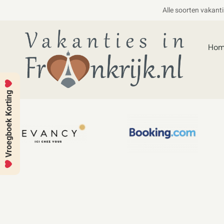
Alle soorten vakant
Ho
Vroegboek Korting