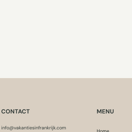
CONTACT
MENU
info@vakantiesinfrankrijk.com
Home