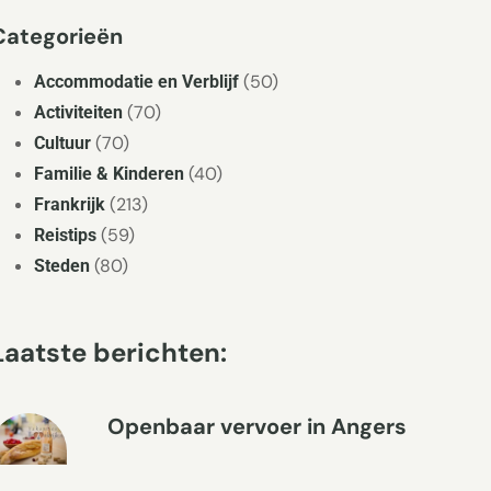
Categorieën
(50)
Accommodatie en Verblijf
(70)
Activiteiten
(70)
Cultuur
(40)
Familie & Kinderen
(213)
Frankrijk
(59)
Reistips
(80)
Steden
Laatste berichten:
Openbaar vervoer in Angers