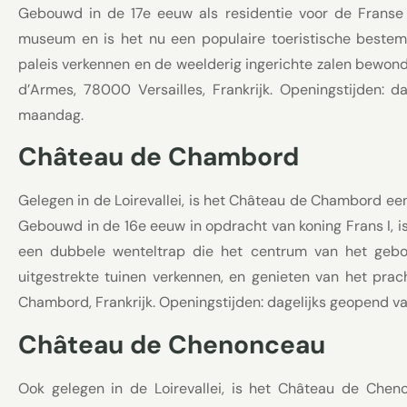
Gebouwd in de 17e eeuw als residentie voor de Franse
museum en is het nu een populaire toeristische bestem
paleis verkennen en de weelderig ingerichte zalen bewon
d’Armes, 78000 Versailles, Frankrijk. Openingstijden: 
maandag.
Château de Chambord
Gelegen in de Loirevallei, is het Château de Chambord ee
Gebouwd in de 16e eeuw in opdracht van koning Frans I, i
een dubbele wenteltrap die het centrum van het gebo
uitgestrekte tuinen verkennen, en genieten van het prac
Chambord, Frankrijk. Openingstijden: dagelijks geopend va
Château de Chenonceau
Ook gelegen in de Loirevallei, is het Château de Che