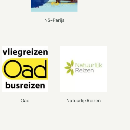
NS-Parijs
Oad
NatuurlijkReizen