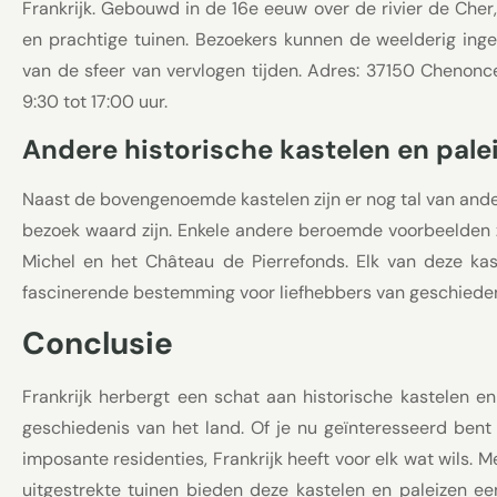
Frankrijk. Gebouwd in de 16e eeuw over de rivier de Cher
en prachtige tuinen. Bezoekers kunnen de weelderig ing
van de sfeer van vervlogen tijden. Adres: 37150 Chenonce
9:30 tot 17:00 uur.
Andere historische kastelen en pale
Naast de bovengenoemde kastelen zijn er nog tal van ander
bezoek waard zijn. Enkele andere beroemde voorbeelden z
Michel en het Château de Pierrefonds. Elk van deze kas
fascinerende bestemming voor liefhebbers van geschiedeni
Conclusie
Frankrijk herbergt een schat aan historische kastelen en 
geschiedenis van het land. Of je nu geïnteresseerd bent
imposante residenties, Frankrijk heeft voor elk wat wils. M
uitgestrekte tuinen bieden deze kastelen en paleizen ee