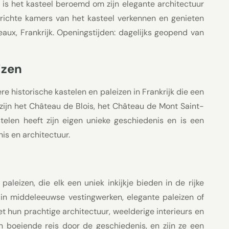
, is het kasteel beroemd om zijn elegante architectuur
erichte kamers van het kasteel verkennen en genieten
aux, Frankrijk. Openingstijden: dagelijks geopend van
izen
e historische kastelen en paleizen in Frankrijk die een
ijn het Château de Blois, het Château de Mont Saint-
telen heeft zijn eigen unieke geschiedenis en is een
s en architectuur.
paleizen, die elk een uniek inkijkje bieden in de rijke
 in middeleeuwse vestingwerken, elegante paleizen of
et hun prachtige architectuur, weelderige interieurs en
n boeiende reis door de geschiedenis, en zijn ze een