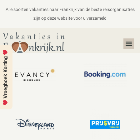
Alle soorten vakanties naar Frankrijk van de beste reisorganisaties
zijn op deze website voor u verzameld
Alles over Frankrijk
Koffers en Handbagage
Vroegboek Korting