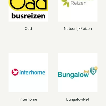
Oad
NatuurlijkReizen
Interhome
BungalowNet