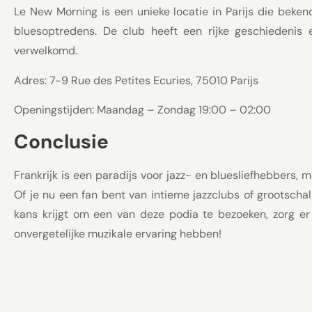
Le New Morning is een unieke locatie in Parijs die bek
bluesoptredens. De club heeft een rijke geschiedenis 
verwelkomd.
Adres: 7-9 Rue des Petites Ecuries, 75010 Parijs
Openingstijden: Maandag – Zondag 19:00 – 02:00
Conclusie
Frankrijk is een paradijs voor jazz- en bluesliefhebbers, m
Of je nu een fan bent van intieme jazzclubs of grootschali
kans krijgt om een van deze podia te bezoeken, zorg er
onvergetelijke muzikale ervaring hebben!