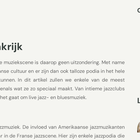
krijk
n de muziekscene is daarop geen uitzondering. Met name
se cultuur en er zijn dan ook talloze podia in het hele
unnen. In dit artikel zullen we enkele van de meest
venals wat ze zo speciaal maakt. Van intieme jazzclubs
s het gaat om live jazz- en bluesmuziek.
jazzmuziek. De invloed van Amerikaanse jazzmuzikanten
 in de Franse jazzscene. Hier zijn enkele jazzpodia die