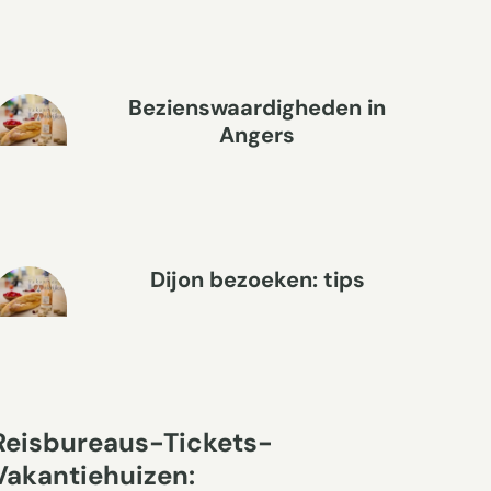
Bezienswaardigheden in
Angers
Dijon bezoeken: tips
Reisbureaus-Tickets-
Vakantiehuizen: