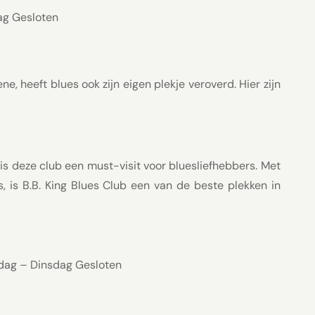
ag Gesloten
, heeft blues ook zijn eigen plekje veroverd. Hier zijn
is deze club een must-visit voor bluesliefhebbers. Met
, is B.B. King Blues Club een van de beste plekken in
dag – Dinsdag Gesloten