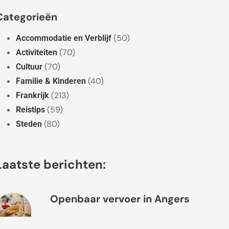
Categorieën
(50)
Accommodatie en Verblijf
(70)
Activiteiten
(70)
Cultuur
(40)
Familie & Kinderen
(213)
Frankrijk
(59)
Reistips
(80)
Steden
Laatste berichten:
Openbaar vervoer in Angers