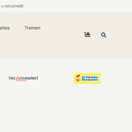
r u verzameld
aties
Treinen