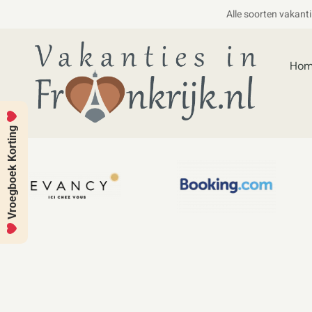
Alle soorten vakant
Ho
Vroegboek Korting