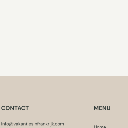
CONTACT
MENU
info@vakantiesinfrankrijk.com
Home