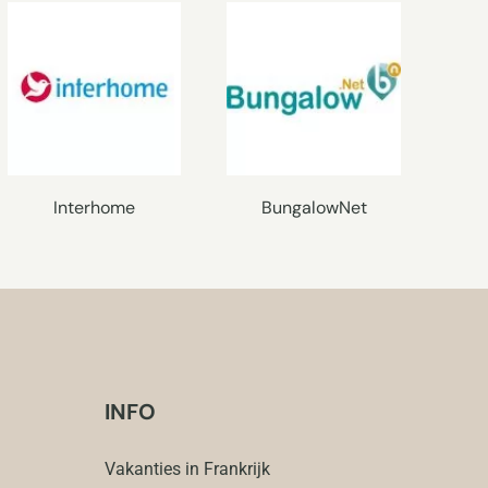
Interhome
BungalowNet
INFO
Vakanties in Frankrijk