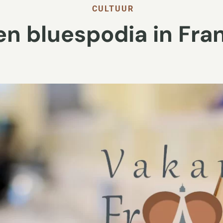
CULTUUR
en bluespodia in Fran