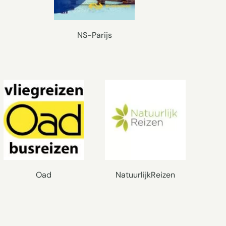
NS-Parijs
Oad
NatuurlijkReizen