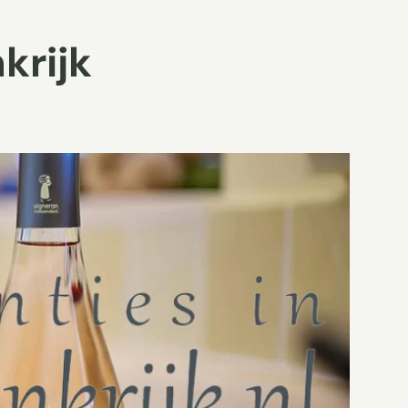
krijk