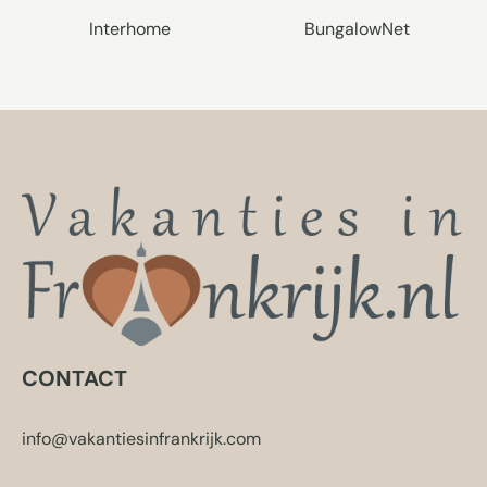
Interhome
BungalowNet
CONTACT
info@vakantiesinfrankrijk.com