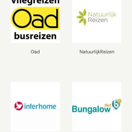
Oad
NatuurlijkReizen