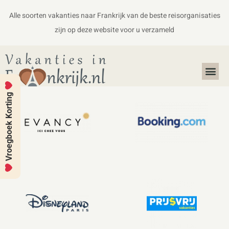
Alle soorten vakanties naar Frankrijk van de beste reisorganisaties
zijn op deze website voor u verzameld
Alles over Frankrijk
Koffers en Handbagage
Vroegboek Korting