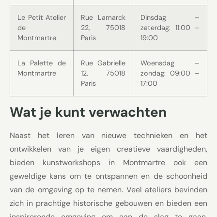
Le Petit Atelier
Rue Lamarck
Dinsdag –
de
22, 75018
zaterdag: 11:00 –
Montmartre
Paris
19:00
La Palette de
Rue Gabrielle
Woensdag –
Montmartre
12, 75018
zondag: 09:00 –
Paris
17:00
Wat je kunt verwachten
Naast het leren van nieuwe technieken en het
ontwikkelen van je eigen creatieve vaardigheden,
bieden kunstworkshops in Montmartre ook een
geweldige kans om te ontspannen en de schoonheid
van de omgeving op te nemen. Veel ateliers bevinden
zich in prachtige historische gebouwen en bieden een
inspirerende omgeving om aan de slag te gaan.