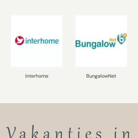
Interhome
BungalowNet