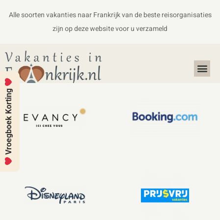
Alle soorten vakanties naar Frankrijk van de beste reisorganisaties
zijn op deze website voor u verzameld
Alles over Frankrijk
Koffers en Handbagage
Vroegboek Korting