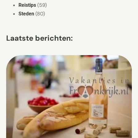
(59)
Reistips
(80)
Steden
Laatste berichten: