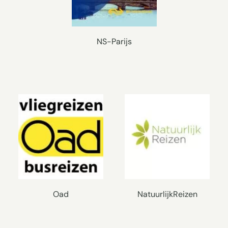
NS-Parijs
Oad
NatuurlijkReizen