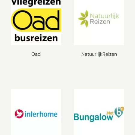
Oad
NatuurlijkReizen