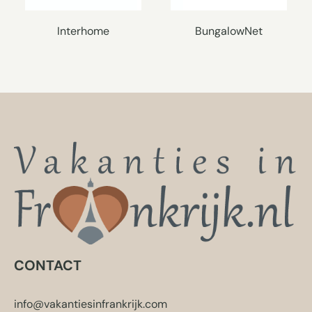
Interhome
BungalowNet
CONTACT
info@vakantiesinfrankrijk.com