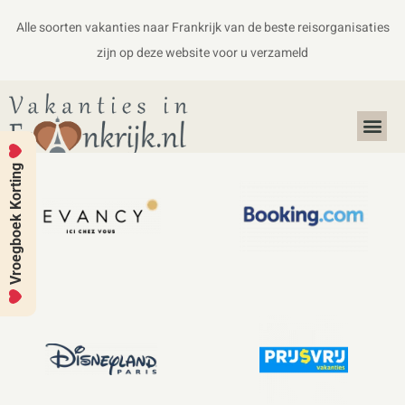
Alle soorten vakanties naar Frankrijk van de beste reisorganisaties
zijn op deze website voor u verzameld
Alles over Frankrijk
Koffers en Handbagage
Vroegboek Korting