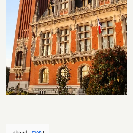
Inhoud
toon