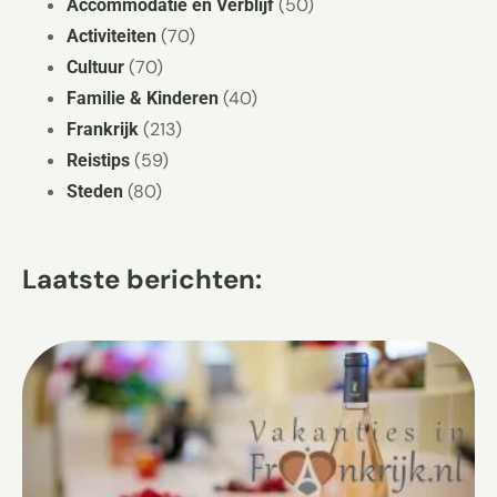
(50)
Accommodatie en Verblijf
(70)
Activiteiten
(70)
Cultuur
(40)
Familie & Kinderen
(213)
Frankrijk
(59)
Reistips
(80)
Steden
Laatste berichten: