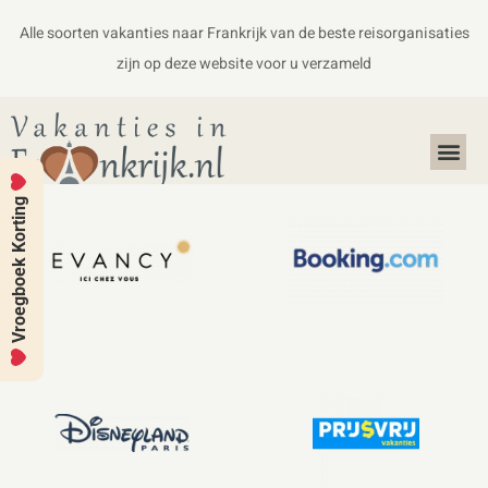
Alle soorten vakanties naar Frankrijk van de beste reisorganisaties
zijn op deze website voor u verzameld
Alles over Frankrijk
Koffers en Handbagage
Vroegboek Korting