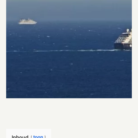
Inhoud
toon