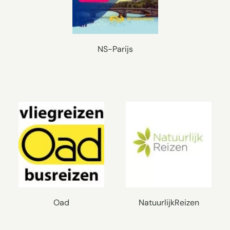
NS-Parijs
Oad
NatuurlijkReizen