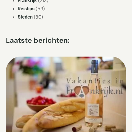
(213)
Frankrijk
(59)
Reistips
(80)
Steden
Laatste berichten: