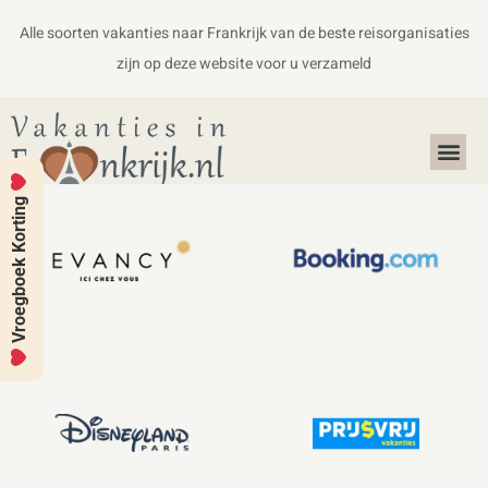
Alle soorten vakanties naar Frankrijk van de beste reisorganisaties
zijn op deze website voor u verzameld
Alles over Frankrijk
Koffers en Handbagage
Vroegboek Korting