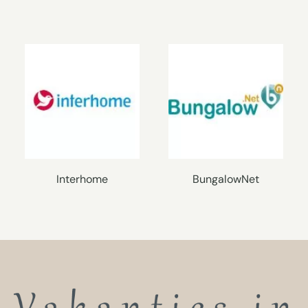
Interhome
BungalowNet