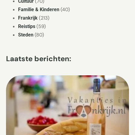
(70)
Cultuur
(40)
Familie & Kinderen
(213)
Frankrijk
(59)
Reistips
(80)
Steden
Laatste berichten: