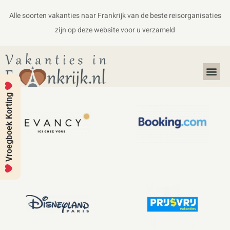
Alle soorten vakanties naar Frankrijk van de beste reisorganisaties
zijn op deze website voor u verzameld
Alles over Frankrijk
Koffers en Handbagage
Vroegboek Korting