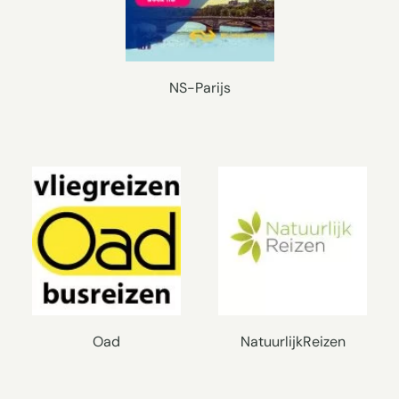
NS-Parijs
Oad
NatuurlijkReizen