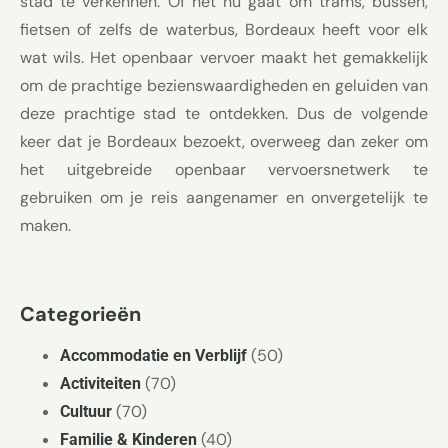
stad te verkennen. Of het nu gaat om trams, bussen,
fietsen of zelfs de waterbus, Bordeaux heeft voor elk
wat wils. Het openbaar vervoer maakt het gemakkelijk
om de prachtige bezienswaardigheden en geluiden van
deze prachtige stad te ontdekken. Dus de volgende
keer dat je Bordeaux bezoekt, overweeg dan zeker om
het uitgebreide openbaar vervoersnetwerk te
gebruiken om je reis aangenamer en onvergetelijk te
maken.
Categorieën
(50)
Accommodatie en Verblijf
(70)
Activiteiten
(70)
Cultuur
(40)
Familie & Kinderen