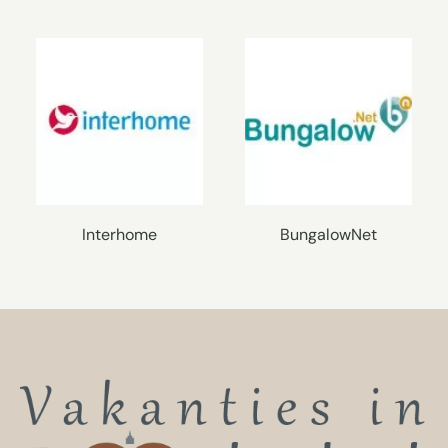
Interhome
BungalowNet