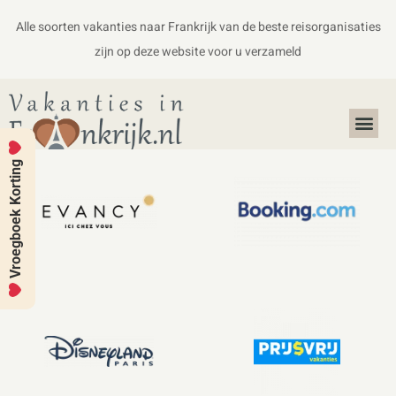
Alle soorten vakanties naar Frankrijk van de beste reisorganisaties
zijn op deze website voor u verzameld
Alles over Frankrijk
Koffers en Handbagage
Vroegboek Korting