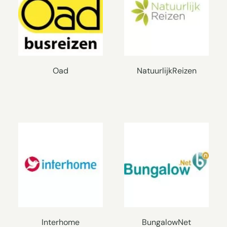
Oad
NatuurlijkReizen
Interhome
BungalowNet