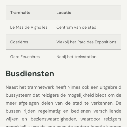
Tramhalte
Locatie
Le Mas de Vignolles
Centrum van de stad
Costières
Vlakbij het Parc des Expositions
Gare Feuchères
Nabij het treinstation
Busdiensten
Naast het tramnetwerk heeft Nîmes ook een uitgebreid
bussysteem dat reizigers de mogelijkheid biedt om de
meer afgelegen delen van de stad te verkennen. De
bussen rijden regelmatig en bedienen verschillende
wijken en bezienswaardigheden, waardoor reizigers
gemakkelijk van de ene naar de andere locatie kunnen