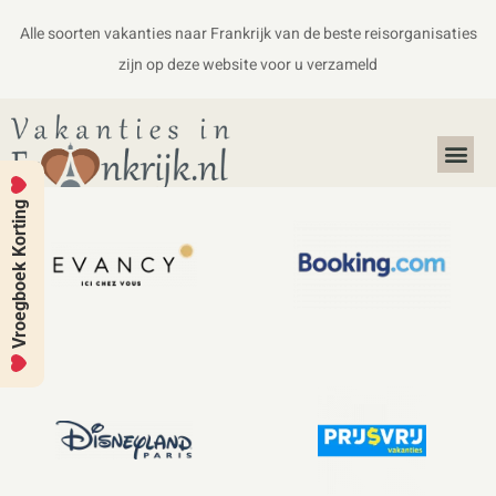
Alle soorten vakanties naar Frankrijk van de beste reisorganisaties
zijn op deze website voor u verzameld
Alles over Frankrijk
Koffers en Handbagage
Vroegboek Korting