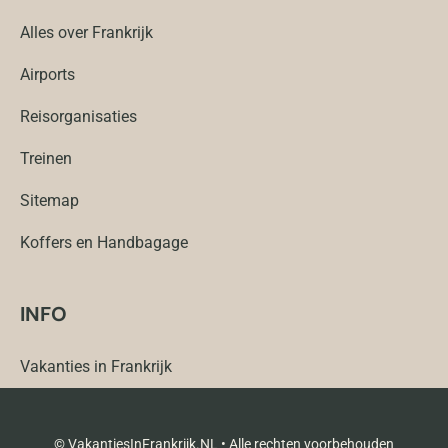
Alles over Frankrijk
Airports
Reisorganisaties
Treinen
Sitemap
Koffers en Handbagage
INFO
Vakanties in Frankrijk
© VakantiesInFrankrijk.NL • Alle rechten voorbehouden