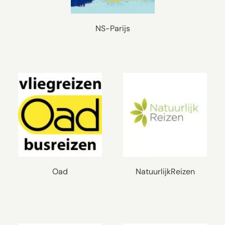
NS-Parijs
Oad
NatuurlijkReizen