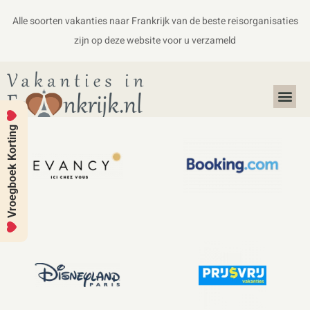
Alle soorten vakanties naar Frankrijk van de beste reisorganisaties
zijn op deze website voor u verzameld
Alles over Frankrijk
Koffers en Handbagage
Vroegboek Korting