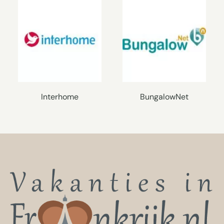
Interhome
BungalowNet