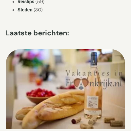
(59)
Reistips
(80)
Steden
Laatste berichten: