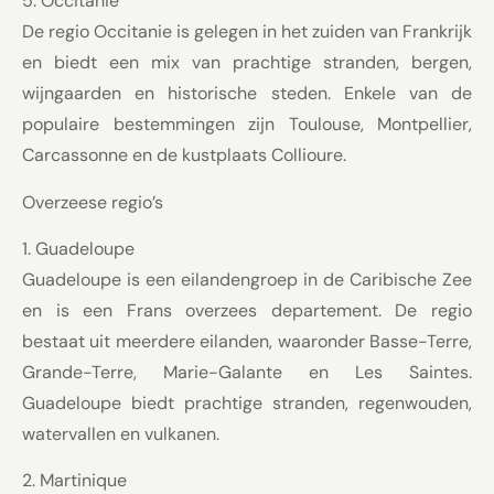
5. Occitanie
De regio Occitanie is gelegen in het zuiden van Frankrijk
en biedt een mix van prachtige stranden, bergen,
wijngaarden en historische steden. Enkele van de
populaire bestemmingen zijn Toulouse, Montpellier,
Carcassonne en de kustplaats Collioure.
Overzeese regio’s
1. Guadeloupe
Guadeloupe is een eilandengroep in de Caribische Zee
en is een Frans overzees departement. De regio
bestaat uit meerdere eilanden, waaronder Basse-Terre,
Grande-Terre, Marie-Galante en Les Saintes.
Guadeloupe biedt prachtige stranden, regenwouden,
watervallen en vulkanen.
2. Martinique