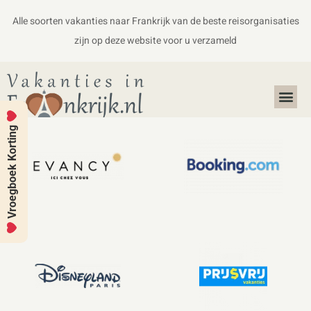
Alle soorten vakanties naar Frankrijk van de beste reisorganisaties
zijn op deze website voor u verzameld
Alles over Frankrijk
Koffers en Handbagage
Vroegboek Korting