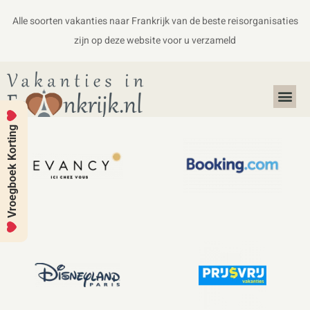
Alle soorten vakanties naar Frankrijk van de beste reisorganisaties
zijn op deze website voor u verzameld
Alles over Frankrijk
Koffers en Handbagage
Vroegboek Korting