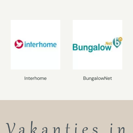
Interhome
BungalowNet