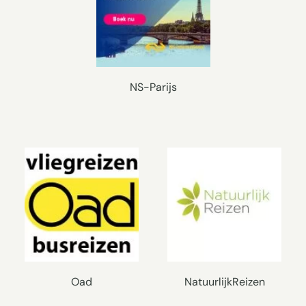
NS-Parijs
Oad
NatuurlijkReizen