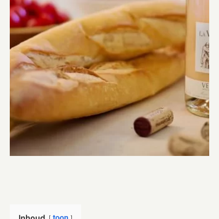
Inhoud
toon