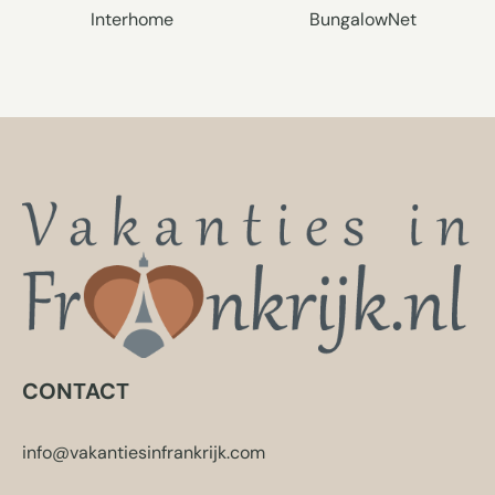
Interhome
BungalowNet
CONTACT
info@vakantiesinfrankrijk.com