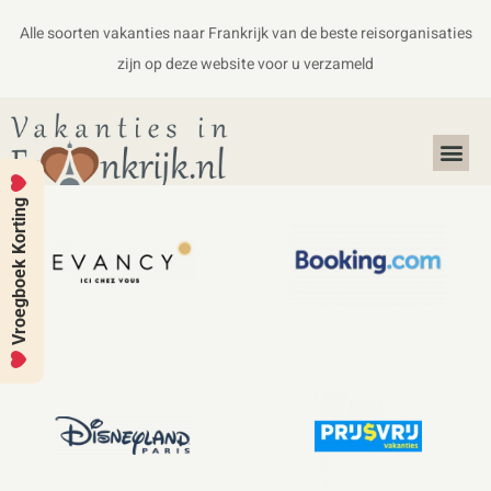
Alle soorten vakanties naar Frankrijk van de beste reisorganisaties
zijn op deze website voor u verzameld
Alles over Frankrijk
Koffers en Handbagage
Vroegboek Korting