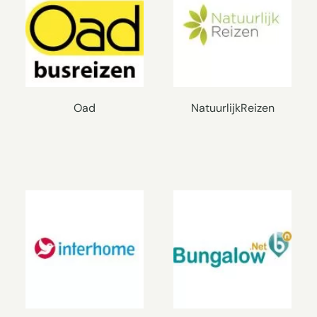
Oad
NatuurlijkReizen