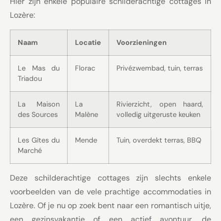
Hier zijn enkele populaire schilderachtige cottages in
Lozère:
Naam
Locatie
Voorzieningen
Le Mas du
Florac
Privézwembad, tuin, terras
Triadou
La Maison
La
Rivierzicht, open haard,
des Sources
Malène
volledig uitgeruste keuken
Les Gîtes du
Mende
Tuin, overdekt terras, BBQ
Marché
Deze schilderachtige cottages zijn slechts enkele
voorbeelden van de vele prachtige accommodaties in
Lozère. Of je nu op zoek bent naar een romantisch uitje,
een gezinsvakantie of een actief avontuur, de