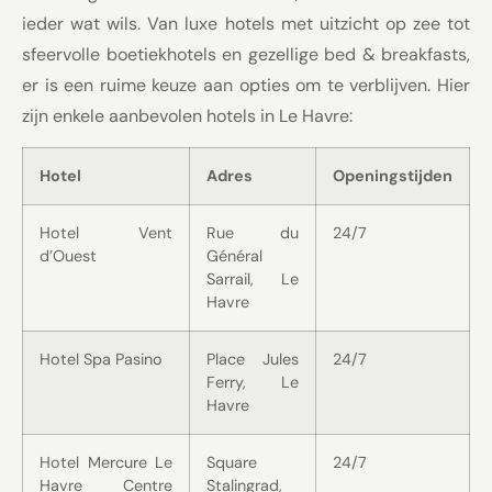
ieder wat wils. Van luxe hotels met uitzicht op zee tot
sfeervolle boetiekhotels en gezellige bed & breakfasts,
er is een ruime keuze aan opties om te verblijven. Hier
zijn enkele aanbevolen hotels in Le Havre:
Hotel
Adres
Openingstijden
Hotel Vent
Rue du
24/7
d’Ouest
Général
Sarrail, Le
Havre
Hotel Spa Pasino
Place Jules
24/7
Ferry, Le
Havre
Hotel Mercure Le
Square
24/7
Havre Centre
Stalingrad,