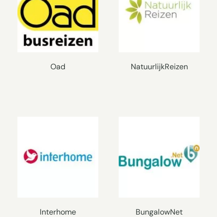
Oad
NatuurlijkReizen
Interhome
BungalowNet