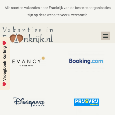
Alle soorten vakanties naar Frankrijk van de beste reisorganisaties
zijn op deze website voor u verzameld
Alles over Frankrijk
Koffers en Handbagage
Vroegboek Korting