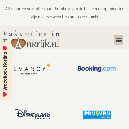
Alle soorten vakanties naar Frankrijk van de beste reisorganisaties
zijn op deze website voor u verzameld
Alles over Frankrijk
Koffers en Handbagage
Vroegboek Korting