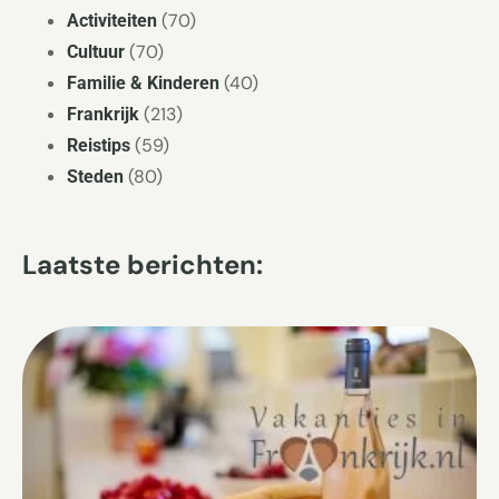
(70)
Activiteiten
(70)
Cultuur
(40)
Familie & Kinderen
(213)
Frankrijk
(59)
Reistips
(80)
Steden
Laatste berichten: