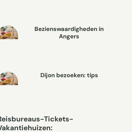
Bezienswaardigheden in
Angers
Dijon bezoeken: tips
Reisbureaus-Tickets-
Vakantiehuizen: