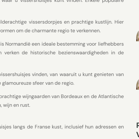
 waar u vissershuisjes kunt vinden. Enkele populaire
derachtige vissersdorpjes en prachtige kustlijn. Hier
s vormen om de charmante regio te verkennen.
s is Normandië een ideale bestemming voor liefhebbers
 en verken de historische bezienswaardigheden in de
vissershuisjes vinden, van waaruit u kunt genieten van
glamoureuze sfeer van de regio.
de prachtige wijngaarden van Bordeaux en de Atlantische
, wijn en rust.
uisjes langs de Franse kust, inclusief hun adressen en