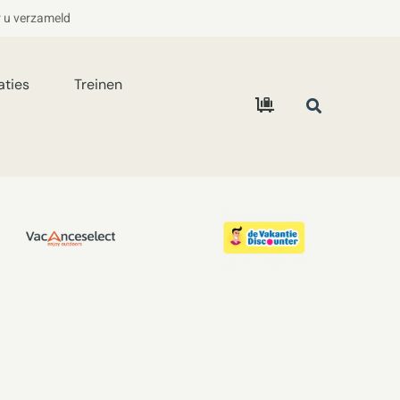
r u verzameld
aties
Treinen