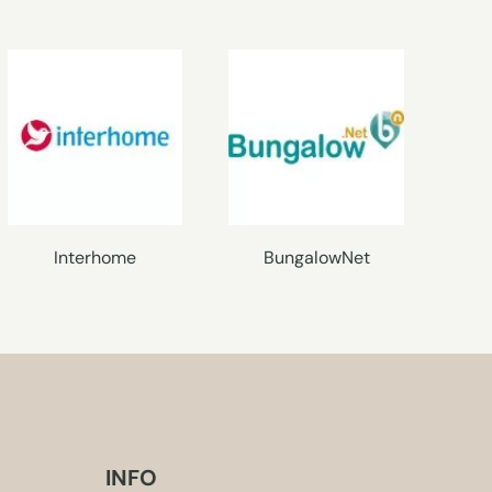
Interhome
BungalowNet
INFO