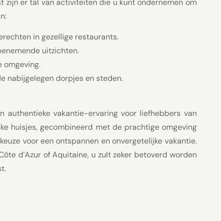
st zijn er tal van activiteiten die u kunt ondernemen om
n:
erechten in gezellige restaurants.
benemende uitzichten.
e omgeving.
de nabijgelegen dorpjes en steden.
n authentieke vakantie-ervaring voor liefhebbers van
eske huisjes, gecombineerd met de prachtige omgeving
e keuze voor een ontspannen en onvergetelijke vakantie.
 Côte d’Azur of Aquitaine, u zult zeker betoverd worden
t.