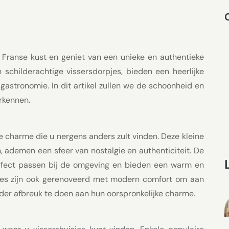
 Franse kust en geniet van een unieke en authentieke
in schilderachtige vissersdorpjes, bieden een heerlijke
gastronomie. In dit artikel zullen we de schoonheid en
rkennen.
e charme die u nergens anders zult vinden. Deze kleine
n, ademen een sfeer van nostalgie en authenticiteit. De
perfect passen bij de omgeving en bieden een warm en
sjes zijn ook gerenoveerd met modern comfort om aan
der afbreuk te doen aan hun oorspronkelijke charme.