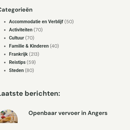
Categorieën
(50)
Accommodatie en Verblijf
(70)
Activiteiten
(70)
Cultuur
(40)
Familie & Kinderen
(213)
Frankrijk
(59)
Reistips
(80)
Steden
Laatste berichten:
Openbaar vervoer in Angers