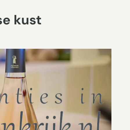
se kust