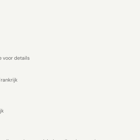
 voor details
rankrijk
jk