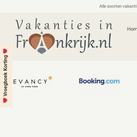
Alle soorten vakant
Ho
Vroegboek Korting