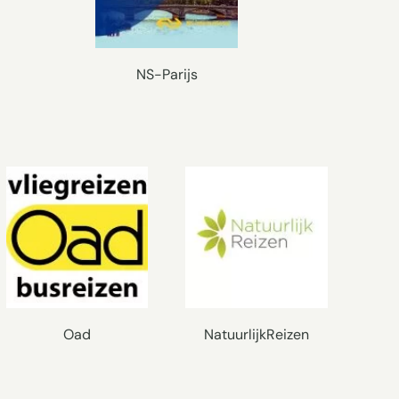
NS-Parijs
Oad
NatuurlijkReizen