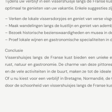
Tijdens uw verblijf in een vissershuisje langs de Franse ku
optimaal te genieten van uw vakantie. Enkele suggesties zij
– Verken de lokale vissersdorpjes en geniet van verse visg
– Maak wandelingen langs de kustlijn en geniet van adem
– Bezoek historische bezienswaardigheden en musea in d
– Proef lokale wijnen en gastronomische specialiteiten in 
Conclusie
Vissershuisjes langs de Franse kust bieden een unieke e
rust, natuur en gastronomie. De charme van deze pittor
en de vele activiteiten in de buurt, maken ze tot de ideal
Of u nu kiest voor een verblijf in Bretagne, Normandië, de
door de schoonheid van vissershuisjes langs de Franse kus